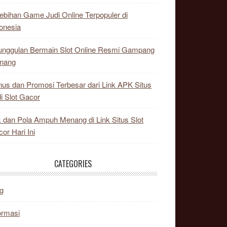
ebihan Game Judi Online Terpopuler di
onesia
unggulan Bermain Slot Online Resmi Gampang
nang
us dan Promosi Terbesar dari Link APK Situs
i Slot Gacor
k dan Pola Ampuh Menang di Link Situs Slot
or Hari Ini
CATEGORIES
g
ormasi