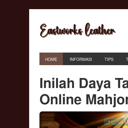
Skip
Skip
Skip
to
to
to
primary
main
primary
navigation
content
sidebar
HOME
INFORMASI
TIPS
Inilah Daya Ta
Online Mahjo