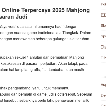
Po
t Online Terpercaya 2025 Mahjong
RT
saran Judi
Slo
ays versi dua satu ini umumnya hadir dengan
 dengan nuansa game tradisional ala Tiongkok. Dalam
Sp
r dengan menawarkan beberapa gulungan slot taruhan
Tip
rupakan sekuel / lanjutan dari permainan Mahjong
Tri
kesuksesan di pasaran perjudian. Akan tetapi, pada
alam hal tampilan grafis, fitur tambahan dan masih
Au
 pihak pengembang, yaitu untuk membantu
bung dan bermain di game judi slot tersebut. Sebelum
De
ot tersebut, sebaiknya perlu tahu penawaran menarik
Oc