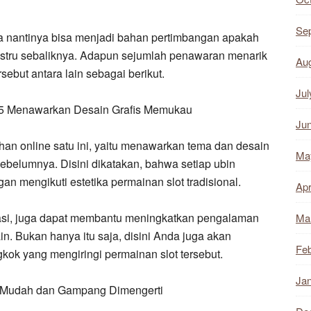
Se
ya nantinya bisa menjadi bahan pertimbangan apakah
justru sebaliknya. Adapun sejumlah penawaran menarik
Au
sebut antara lain sebagai berikut.
Jul
025 Menawarkan Desain Grafis Memukau
Ju
han online satu ini, yaitu menawarkan tema dan desain
Ma
sebelumnya. Disini dikatakan, bahwa setiap ubin
an mengikuti estetika permainan slot tradisional.
Apr
imasi, juga dapat membantu meningkatkan pengalaman
Ma
 Bukan hanya itu saja, disini Anda juga akan
Feb
ok yang mengiringi permainan slot tersebut.
Ja
g Mudah dan Gampang Dimengerti