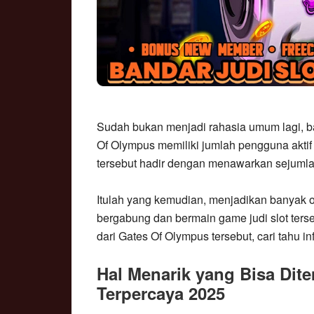
Sudah bukan menjadi rahasia umum lagi, ba
Of Olympus memiliki jumlah pengguna aktif 
tersebut hadir dengan menawarkan sejuml
Itulah yang kemudian, menjadikan banyak o
bergabung dan bermain game judi slot terse
dari Gates Of Olympus tersebut, cari tahu i
Hal Menarik yang Bisa Dite
Terpercaya 2025