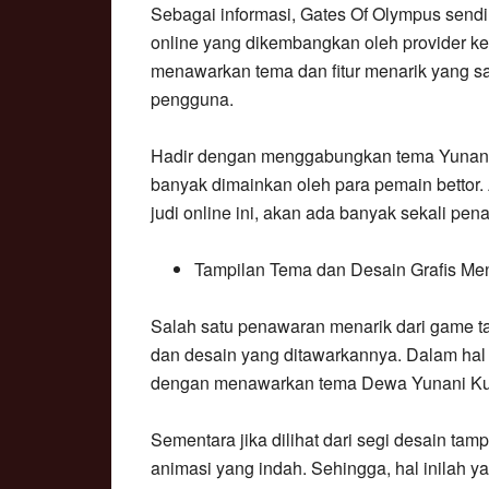
Sebagai informasi, Gates Of Olympus send
online yang dikembangkan oleh provider ke
menawarkan tema dan fitur menarik yang san
pengguna.
Hadir dengan menggabungkan tema Yunani
banyak dimainkan oleh para pemain bettor
judi online ini, akan ada banyak sekali pen
Tampilan Tema dan Desain Grafis Me
Salah satu penawaran menarik dari game taruh
dan desain yang ditawarkannya. Dalam hal in
dengan menawarkan tema Dewa Yunani Kuno 
Sementara jika dilihat dari segi desain tamp
animasi yang indah. Sehingga, hal inila