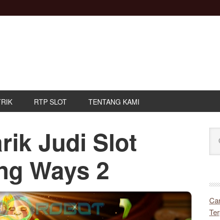
TRIK
RTP SLOT
TENTANG KAMI
rik Judi Slot
P
Se
S
this
web
ng Ways 2
Car
Te