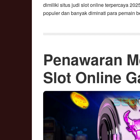
dimiliki situs judi slot online terpercaya 
populer dan banyak diminati para pemain be
Penawaran Me
Slot Online 