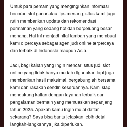
Untuk para pemain yang menginginkan informasi
bocoran slot gacor atau tips menang, situs kami juga
rutin memberikan update dan rekomendasi
permainan yang sedang hot dan berpeluang besar
menang. Hal ini menjadi nilai tambah yang membuat
kami dipercaya sebagai agen judi online terpercaya
dan terbaik di Indonesia maupun Asia.
Jadi, bagi kalian yang ingin mencari situs judi slot
online yang tidak hanya mudah digunakan tapi juga
memberikan hasil maksimal, bergabunglah bersama
kami dan rasakan sendiri keseruannya. Kami siap
mendukung kalian dengan layanan terbaik dan
pengalaman bermain yang memuaskan sepanjang
tahun 2025. Apakah kamu ingin mulai daftar
sekarang? Saya bisa bantu jelaskan lebih detail
langkah-langkahnya jika diperlukan.