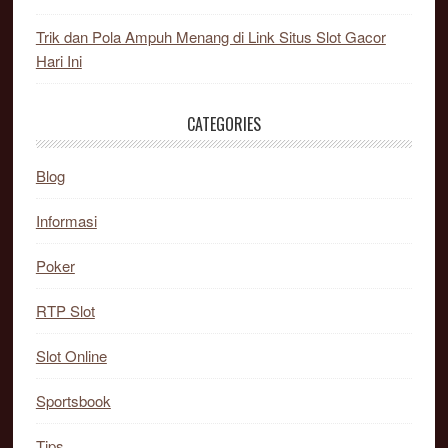
Trik dan Pola Ampuh Menang di Link Situs Slot Gacor
Hari Ini
CATEGORIES
Blog
Informasi
Poker
RTP Slot
Slot Online
Sportsbook
Tips